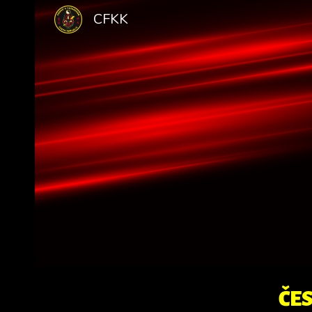
CFKK
Sk
ČE